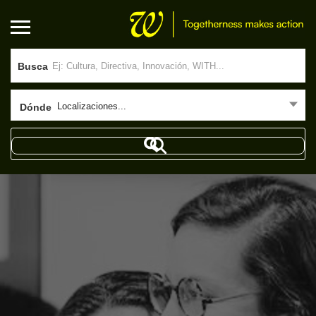
Busca
Localizaciones...
Dónde