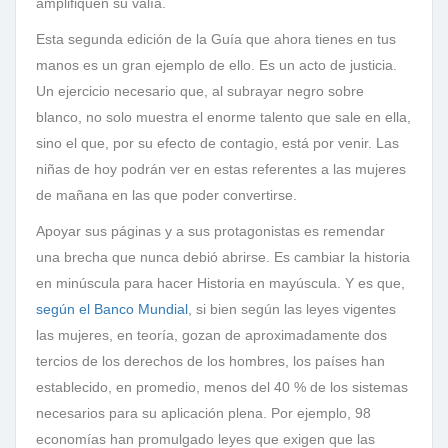
amplifiquen su valía.
Esta segunda edición de la Guía que ahora tienes en tus
manos es un gran ejemplo de ello. Es un acto de justicia.
Un ejercicio necesario que, al subrayar negro sobre
blanco, no solo muestra el enorme talento que sale en ella,
sino el que, por su efecto de contagio, está por venir. Las
niñas de hoy podrán ver en estas referentes a las mujeres
de mañana en las que poder convertirse.
Apoyar sus páginas y a sus protagonistas es remendar
una brecha que nunca debió abrirse. Es cambiar la historia
en minúscula para hacer Historia en mayúscula. Y es que,
según el Banco Mundial
, si bien según las leyes vigentes
las mujeres, en teoría, gozan de aproximadamente dos
tercios de los derechos de los hombres, los países han
establecido, en promedio, menos del 40 % de los sistemas
necesarios para su aplicación plena. Por ejemplo, 98
economías han promulgado leyes que exigen que las