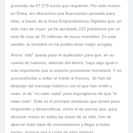
promedio de 67.279 euros que requieren. Por este motivo,
en Enisa, les ofrecemos una financiación pensada para
ellas, a través de la línea Emprendedoras Digitales que, en
este mes de mayo, ya ha aprobado 223 préstamos por un
total de más de 35 millones de euros invertidos. En este
sentido, la iniciativa no ha podido tener mejor acogida.
Ahora “solo” queda pisar el acelerador para que, en su
cuenta de haberes, además del dinero, haya algo igual o
más importante que el aspecto puramente monetario. Y es
acompañarlas a soltar el miedo al fracaso. Se han de
despojar del mensaje histórico con el que han vivido y
viven: el de “no valer nada” para impregnarse de que “lo
valen todo”. Este es el principal obstáculo que tienen para
emprender y desarrollarse, como el de pensar que, para
alcanzar metas en todas las áreas de su vida, han de
abarcar toda clase de conocimientos y llegar a todas
partes, aunque sea a costa de ellas mismas.