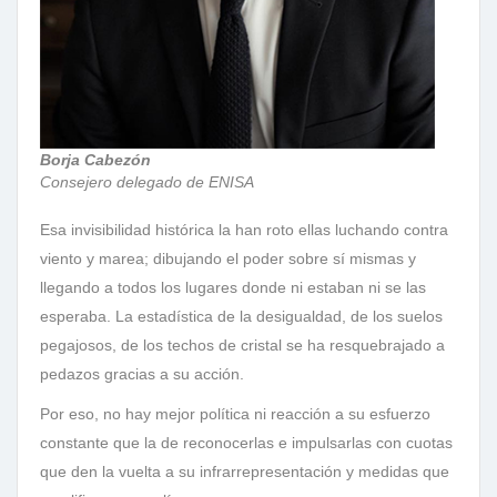
Borja Cabezón
Consejero delegado de ENISA
Esa invisibilidad histórica la han roto ellas luchando contra
viento y marea; dibujando el poder sobre sí mismas y
llegando a todos los lugares donde ni estaban ni se las
esperaba. La estadística de la desigualdad, de los suelos
pegajosos, de los techos de cristal se ha resquebrajado a
pedazos gracias a su acción.
Por eso, no hay mejor política ni reacción a su esfuerzo
constante que la de reconocerlas e impulsarlas con cuotas
que den la vuelta a su infrarrepresentación y medidas que