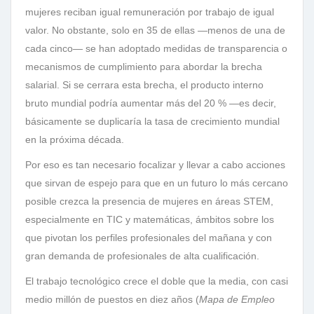
mujeres reciban igual remuneración por trabajo de igual
valor. No obstante, solo en 35 de ellas —menos de una de
cada cinco— se han adoptado medidas de transparencia o
mecanismos de cumplimiento para abordar la brecha
salarial. Si se cerrara esta brecha, el producto interno
bruto mundial podría aumentar más del 20 % —es decir,
básicamente se duplicaría la tasa de crecimiento mundial
en la próxima década.
Por eso es tan necesario focalizar y llevar a cabo acciones
que sirvan de espejo para que en un futuro lo más cercano
posible crezca la presencia de mujeres en áreas STEM,
especialmente en TIC y matemáticas, ámbitos sobre los
que pivotan los perfiles profesionales del mañana y con
gran demanda de profesionales de alta cualificación.
El trabajo tecnológico crece el doble que la media, con casi
medio millón de puestos en diez años (
Mapa de Empleo