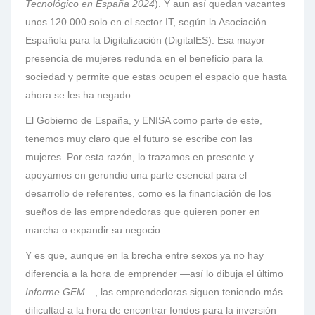
Tecnológico en España 2024
). Y aun así quedan vacantes
unos 120.000 solo en el sector IT, según la Asociación
Española para la Digitalización (DigitalES). Esa mayor
presencia de mujeres redunda en el beneficio para la
sociedad y permite que estas ocupen el espacio que hasta
ahora se les ha negado.
El Gobierno de España, y ENISA como parte de este,
tenemos muy claro que el futuro se escribe con las
mujeres. Por esta razón, lo trazamos en presente y
apoyamos en gerundio una parte esencial para el
desarrollo de referentes, como es la financiación de los
sueños de las emprendedoras que quieren poner en
marcha o expandir su negocio.
Y es que, aunque en la brecha entre sexos ya no hay
diferencia a la hora de emprender —así lo dibuja el último
Informe GEM
—, las emprendedoras siguen teniendo más
dificultad a la hora de encontrar fondos para la inversión