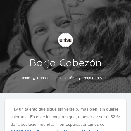
Borja Cabezón
Home
Cartas de presentación
Borja Cabezón
Hay un talento que sigue sin verse o, más bien, sin querer
valorarse. Es el de las mujeres que, a pesar de ser el 52 %
de la población mundial —en España contamos con